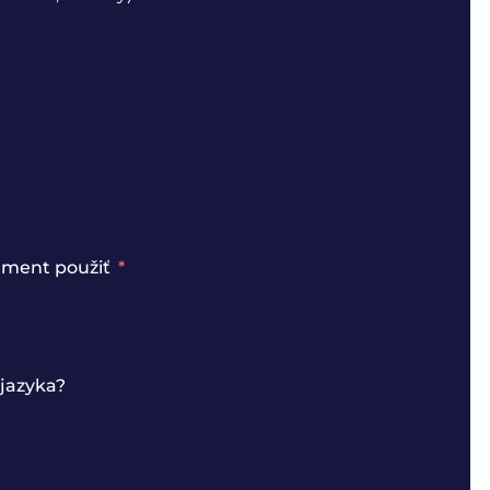
kument použiť
jazyka?