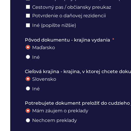
Cestovný pas / občiansky preukaz
Potvrdenie o daňovej rezidencii
Iné (popíšte nižšie)
Pôvod dokumentu - krajina vydania
Maďarsko
Iné
Cieľová krajina - krajina, v ktorej chcete do
Slovensko
Iné
Potrebujete dokument preložiť do cudzieho 
Mám záujem o preklady
Nechcem preklady