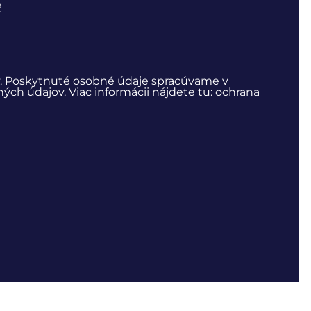
ť
. Poskytnuté osobné údaje spracúvame v
ch údajov. Viac informácii nájdete tu:
ochrana