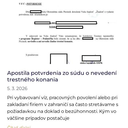
Apostila potvrdenia zo súdu o nevedení
trestného konania
5. 3. 2026
Pri vybavovaní víz, pracovných povolení alebo pri
zakladaní firiem v zahraničí sa často stretávame s
požiadavkou na doklad o bezúhonnosti. Kým vo
väčšine prípadov postačuje
Čítať ďalej