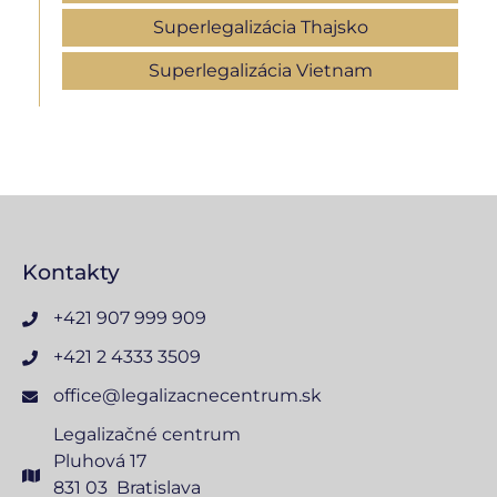
Superlegalizácia Thajsko
Superlegalizácia Vietnam
Kontakty
+421 907 999 909
+421 2 4333 3509
office@legalizacnecentrum.sk
Legalizačné centrum
Pluhová 17
831 03 Bratislava