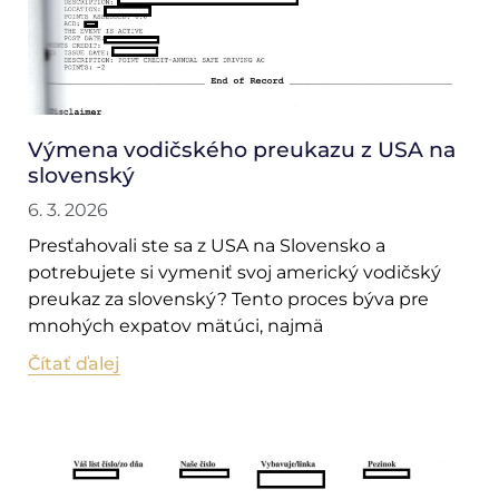
Výmena vodičského preukazu z USA na
slovenský
6. 3. 2026
Presťahovali ste sa z USA na Slovensko a
potrebujete si vymeniť svoj americký vodičský
preukaz za slovenský? Tento proces býva pre
mnohých expatov mätúci, najmä
Čítať ďalej