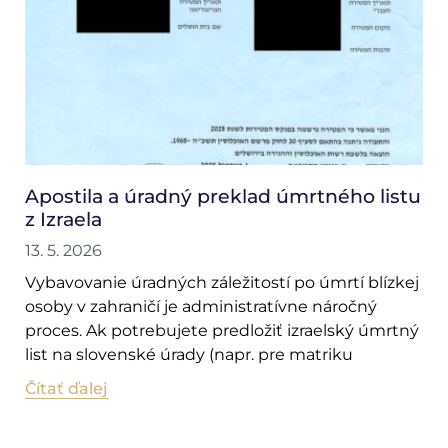
Apostila a úradný preklad úmrtného listu
z Izraela
13. 5. 2026
Vybavovanie úradných záležitostí po úmrtí blízkej
osoby v zahraničí je administratívne náročný
proces. Ak potrebujete predložiť izraelský úmrtný
list na slovenské úrady (napr. pre matriku
Čítať ďalej