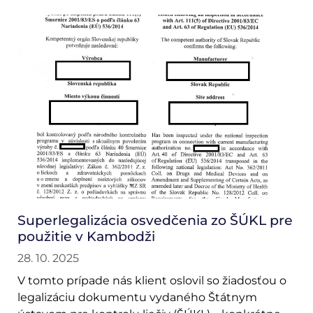
Superlegalizácia osvedčenia zo ŠÚKL pre
použitie v Kambodži
28. 10. 2025
V tomto prípade nás klient oslovil so žiadosťou o
legalizáciu dokumentu vydaného Štátnym