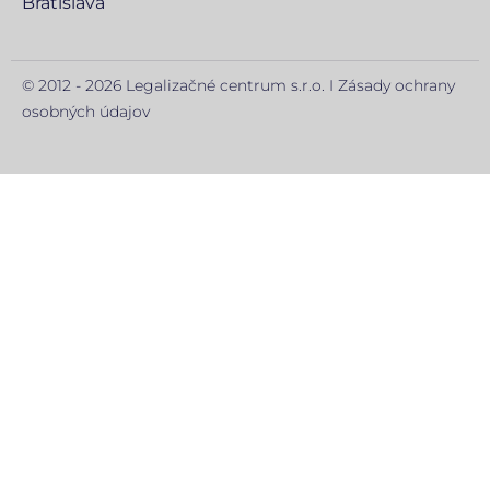
Bratislava
© 2012 - 2026 Legalizačné centrum s.r.o. I
Zásady ochrany
osobných údajov