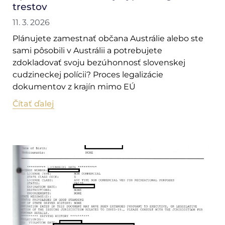
trestov
11. 3. 2026
Plánujete zamestnať občana Austrálie alebo ste
sami pôsobili v Austrálii a potrebujete
zdokladovať svoju bezúhonnosť slovenskej
cudzineckej polícii? Proces legalizácie
dokumentov z krajín mimo EÚ
Čítať ďalej