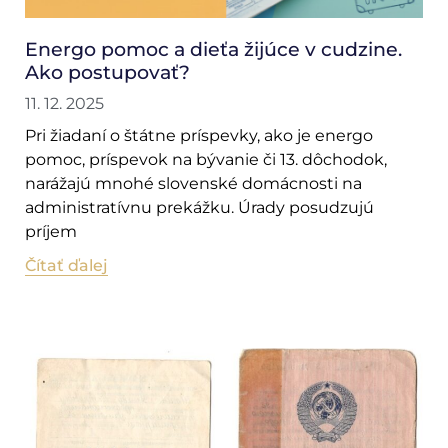
Energo pomoc a dieťa žijúce v cudzine.
Ako postupovať?
11. 12. 2025
Pri žiadaní o štátne príspevky, ako je energo
pomoc, príspevok na bývanie či 13. dôchodok,
narážajú mnohé slovenské domácnosti na
administratívnu prekážku. Úrady posudzujú
príjem
Čítať ďalej