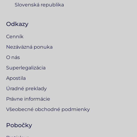
Slovenská republika
Odkazy
Cenník
Nezáväzná ponuka
O nás
Superlegalizácia
Apostila
Úradné preklady
Právne informácie
Všeobecné obchodné podmienky
Pobočky