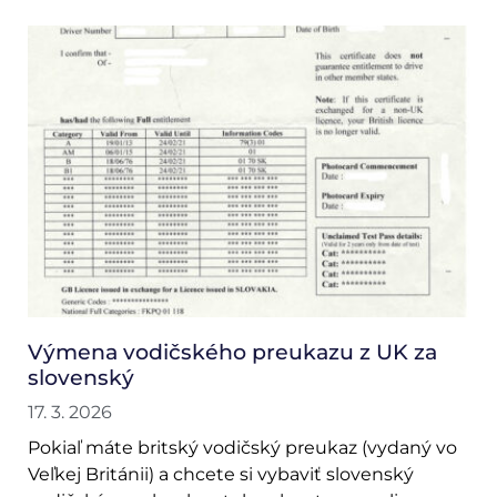
Výmena vodičského preukazu z UK za
slovenský
17. 3. 2026
Pokiaľ máte britský vodičský preukaz (vydaný vo
Veľkej Británii) a chcete si vybaviť slovenský