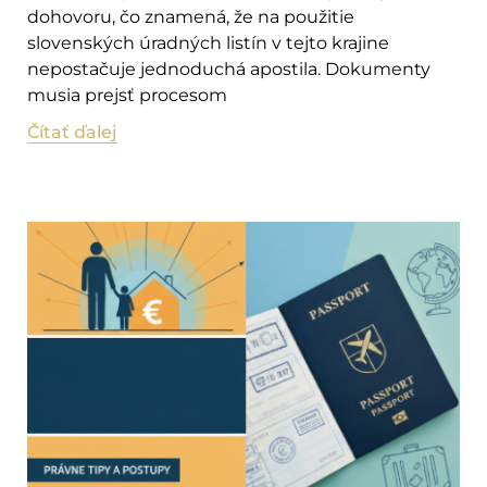
dohovoru, čo znamená, že na použitie
slovenských úradných listín v tejto krajine
nepostačuje jednoduchá apostila. Dokumenty
musia prejsť procesom
Čítať ďalej