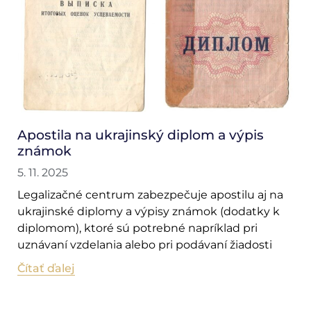
Apostila na ukrajinský diplom a výpis
známok
5. 11. 2025
Legalizačné centrum zabezpečuje apostilu aj na
ukrajinské diplomy a výpisy známok (dodatky k
diplomom), ktoré sú potrebné napríklad pri
uznávaní vzdelania alebo pri podávaní žiadosti
Čítať ďalej