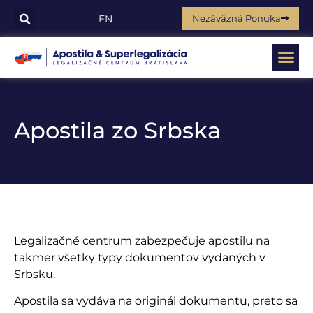
Nezáväzná Ponuka
EN
Apostila zo Srbska
Legalizačné centrum zabezpečuje apostilu na
takmer všetky typy dokumentov vydaných v
Srbsku.
Apostila sa vydáva na originál dokumentu, preto sa