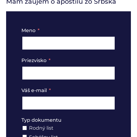
Mám záujem o apostilu zo Srbska
Meno
Priezvisko
Váš e-mail
Typ dokumentu
Rodný list