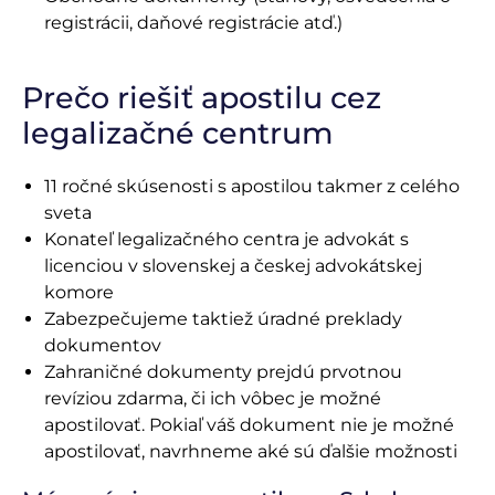
registrácii, daňové registrácie atď.)
Prečo riešiť apostilu cez
legalizačné centrum
11 ročné skúsenosti s apostilou takmer z celého
sveta
Konateľ legalizačného centra je advokát s
licenciou v slovenskej a českej advokátskej
komore
Zabezpečujeme taktiež úradné preklady
dokumentov
Zahraničné dokumenty prejdú prvotnou
revíziou zdarma, či ich vôbec je možné
apostilovať. Pokiaľ váš dokument nie je možné
apostilovať, navrhneme aké sú ďalšie možnosti