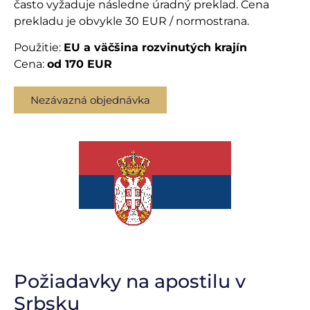
často vyžaduje následne úradný preklad. Cena
prekladu je obvykle 30 EUR / normostrana.
Použitie:
EU a väčšina rozvinutých krajín
Cena:
od 170 EUR
Nezávazná objednávka
Požiadavky na apostilu v
Srbsku