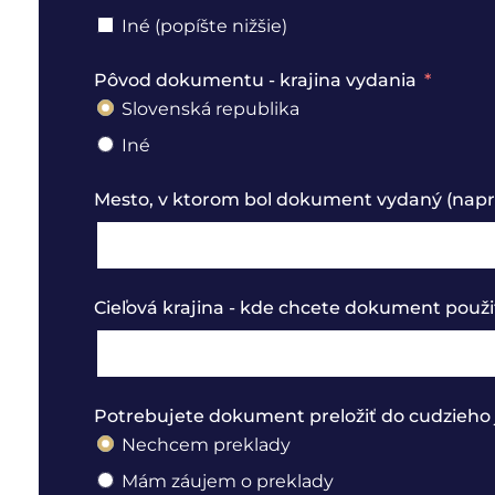
Iné (popíšte nižšie)
Pôvod dokumentu - krajina vydania
Slovenská republika
Iné
Mesto, v ktorom bol dokument vydaný (naprí
Cieľová krajina - kde chcete dokument použi
Potrebujete dokument preložiť do cudzieho 
Nechcem preklady
Mám záujem o preklady