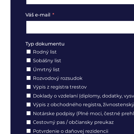
Váš e-mail
Typ dokumentu
Rodný list
Sobášny list
Úmrtný list
Rozvodový rozsudok
Výpis z registra trestov
Doklady o vzdelaní (diplomy, dodatky, vys
Výpis z obchodného registra, živnostenský 
Notárske podpisy (Plné moci, čestné prehl
Cestovný pas / občiansky preukaz
Potvrdenie o daňovej rezidencii