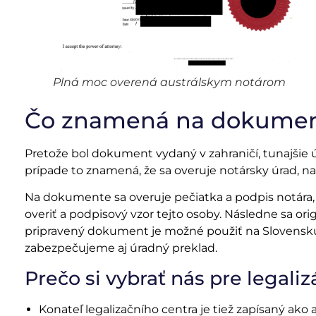
Plná moc overená austrálskym notárom
Čo znamená na dokument
Pretože bol dokument vydaný v zahraničí, tunajšie ú
prípade to znamená, že sa overuje notársky úrad, 
Na dokumente sa overuje pečiatka a podpis notár
overiť a podpisový vzor tejto osoby. Následne sa ori
pripravený dokument je možné použiť na Slovensku a
zabezpečujeme aj úradný preklad.
Prečo si vybrať nás pre legal
Konateľ legalizačního centra je tiež zapísaný ako