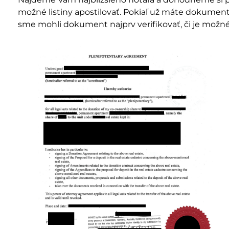
možné listiny apostilovať. Pokiaľ už máte dokumen
sme mohli dokument najprv verifikovať, či je možné