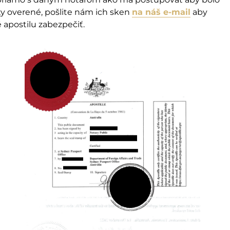
ty overené, pošlite nám ich sken
na náš e-mail
aby
 apostilu zabezpečiť.