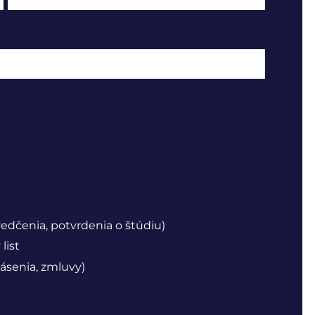
vedčenia, potvrdenia o štúdiu)
list
ásenia, zmluvy)