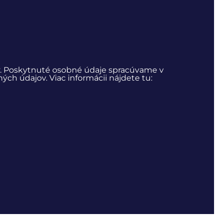
. Poskytnuté osobné údaje spracúvame v
h údajov. Viac informácii nájdete tu: