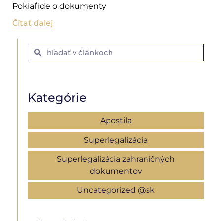
Pokiaľ ide o dokumenty
Čítať ďalej
Kategórie
Apostila
Superlegalizácia
Superlegalizácia zahraničných
dokumentov
Uncategorized @sk