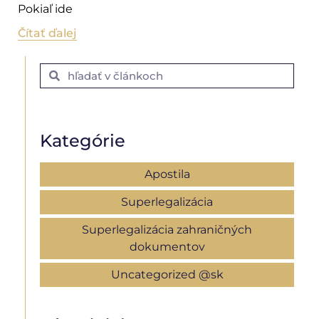
Pokiaľ ide
Čítať ďalej
Kategórie
Apostila
Superlegalizácia
Superlegalizácia zahraničných
dokumentov
Uncategorized @sk