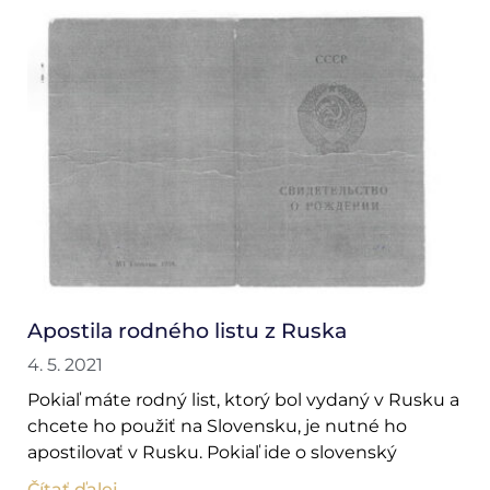
Apostila rodného listu z Ruska
4. 5. 2021
Pokiaľ máte rodný list, ktorý bol vydaný v Rusku a
chcete ho použiť na Slovensku, je nutné ho
apostilovať v Rusku. Pokiaľ ide o slovenský
Čítať ďalej