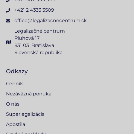
+421 2 4333 3509
office@legalizacnecentrum.sk
Legalizačné centrum
Pluhová 17
831 03 Bratislava
Slovenská republika
Odkazy
Cenník
Nezáväzná ponuka
O nás
Superlegalizácia
Apostila