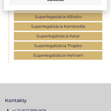
Apostila Švajčiarsko
Superlegaizácia Alžírsko
Superlegalizácia Kambodža
Superlegalizácia Katar
Superlegalizácia Thajsko
Superlegalizácia Vietnam
Kontakty
+421 907 999 909