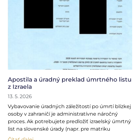
Apostila a úradný preklad úmrtného listu
z Izraela
13. 5. 2026
Vybavovanie úradných záležitostí po úmrtí blízkej
osoby v zahraničí je administratívne náročný
proces. Ak potrebujete predložiť izraelský úmrtný
list na slovenské úrady (napr. pre matriku
Čítať ďalej