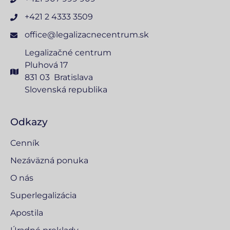
+421 2 4333 3509
office@legalizacnecentrum.sk
Legalizačné centrum
Pluhová 17
831 03 Bratislava
Slovenská republika
Odkazy
Cenník
Nezáväzná ponuka
O nás
Superlegalizácia
Apostila