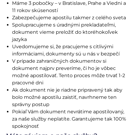
Máme 3 pobočky – v Bratislave, Prahe a Viedni a
11 rokov skúseností
Zabezpečujeme apostilu takmer z celého sveta
Spolupracujeme s úradnými prekladateľmi,
dokument vieme preložiť do ktoréhokoľvek
jazyka
Uvedomujeme si, že pracujeme s citlivými
informáciami, dokumenty sú u nás v bezpečí
V prípade zahraničných dokumentov si
dokument najprv preveríme, či ho je vôbec
možné apostilovať. Tento proces môže trvať 1-2
pracovné dni
Ak dokument nie je riadne pripravený tak aby
bolo možné apostilu zaistiť, navrhneme ten
správny postup
Pokiaľ Vám dokument nevrátime apostilovaný,
za naše služby neplatíte. Garantujeme tak 100%
spokojnosť