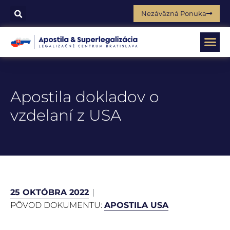
Nezáväzná Ponuka
Apostila dokladov o
vzdelaní z USA
25 OKTÓBRA 2022
PÔVOD DOKUMENTU:
APOSTILA USA