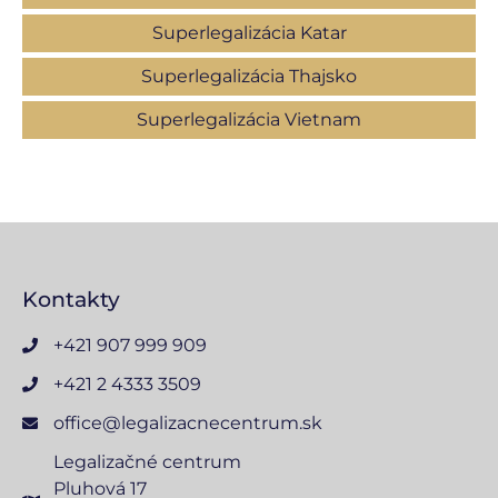
Superlegalizácia Katar
Superlegalizácia Thajsko
Superlegalizácia Vietnam
Kontakty
+421 907 999 909
+421 2 4333 3509
office@legalizacnecentrum.sk
Legalizačné centrum
Pluhová 17