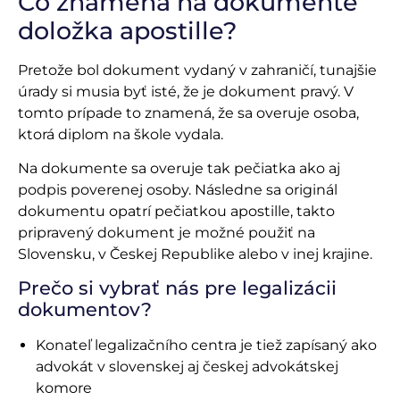
Čo znamená na dokumente
doložka apostille?
Pretože bol dokument vydaný v zahraničí, tunajšie
úrady si musia byť isté, že je dokument pravý. V
tomto prípade to znamená, že sa overuje osoba,
ktorá diplom na škole vydala.
Na dokumente sa overuje tak pečiatka ako aj
podpis poverenej osoby. Následne sa originál
dokumentu opatrí pečiatkou apostille, takto
pripravený dokument je možné použiť na
Slovensku, v Českej Republike alebo v inej krajine.
Prečo si vybrať nás pre legalizácii
dokumentov?
Konateľ legalizačního centra je tiež zapísaný ako
advokát v slovenskej aj českej advokátskej
komore