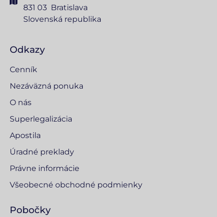
831 03 Bratislava
Slovenská republika
Odkazy
Cenník
Nezáväzná ponuka
O nás
Superlegalizácia
Apostila
Úradné preklady
Právne informácie
Všeobecné obchodné podmienky
Pobočky