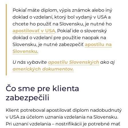
Pokiaľ máte diplom, výpis známok alebo iný
doklad o vzdelaní, ktorý bol vydaný v USA a
chcete ho použiť na Slovensku, je nutné ho
apostilovať v USA
. Pokiaľ ide o slovenský
doklad o vzdelaní pre použitie naopak na
Slovensku, je nutné zabezpečiť
apostilu na
Slovensku
.
U nás vybavíte
apostilu Slovenských
ako aj
amerických dokumentov.
Čo sme pre klienta
zabezpečili
Klient potreboval apostilovať diplom nadobudnutý
v USA za účelom uznania vzdelania na Slovensku.
Pri uznaní vzdelania – nostrifikácii je potrebné mať