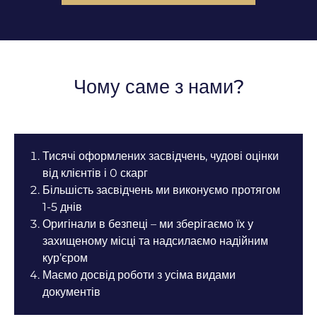
Чому саме з нами?
Тисячі оформлених засвідчень, чудові оцінки
від клієнтів і 0 скарг
Більшість засвідчень ми виконуємо протягом
1-5 днів
Оригінали в безпеці – ми зберігаємо їх у
захищеному місці та надсилаємо надійним
кур’єром
Маємо досвід роботи з усіма видами
документів