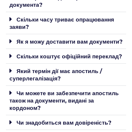
документа?
Скільки часу триває опрацювання
заяви?
Як я можу доставити вам документи?
Скільки коштує офіційний переклад?
Який термін дії має апостиль /
суперлегалізація?
Чи можете ви забезпечити апостиль
також на документи, видані за
кордоном?
Чи знадобиться вам довіреність?