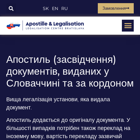
Замовлення
SK
EN
RU
Апостиль (засвідчення)
документів, виданих у
Словаччині та за кордоном
Вища легалізація установи, яка видала
документ.
Апостиль додається до оригіналу документа. У
більшості випадків потрібен також переклад на
іноземну мову, вартість перекладу зазвичай