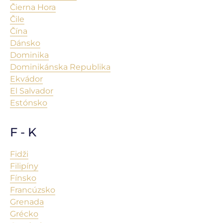
Čierna Hora
Čile
Čína
Dánsko
Dominika
Dominikánska Republika
Ekvádor
El Salvador
Estónsko
F - K
Fidži
Filipíny
Fínsko
Francúzsko
Grenada
Grécko