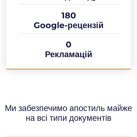
180
Google-рецензій
0
Рекламацій
Ми забезпечимо апостиль майже
на всі типи документів