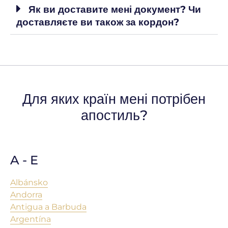
Як ви доставите мені документ? Чи
доставляєте ви також за кордон?
Для яких країн мені потрібен
апостиль?
A - E
Albánsko
Andorra
Antigua a Barbuda
Argentína