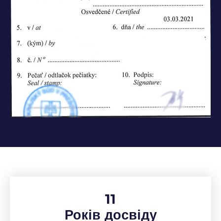
11
Років досвіду