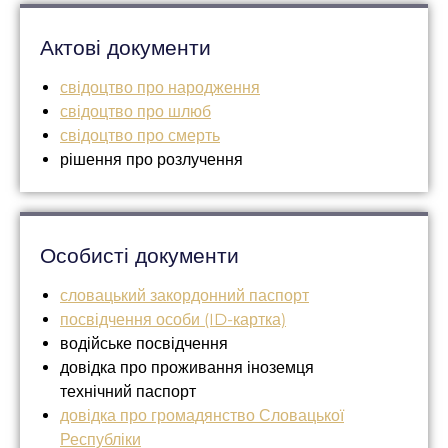
Актові документи
свідоцтво про народження
свідоцтво про шлюб
свідоцтво про смерть
рішення про розлучення
Особисті документи
словацький закордонний паспорт
посвідчення особи (ID-картка)
водійське посвідчення
довідка про проживання іноземця
технічний паспорт
довідка про громадянство Словацької
Республіки