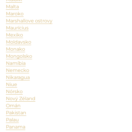
Malta
Maroko
Marshallove ostrovy
Maurícius
Mexiko
Moldavsko
Monako
Mongolsko
Namíbia
Nemecko
Nikaragua
Niue
Nórsko
Nový Zéland
Omán
Pakistan
Palau
Panama