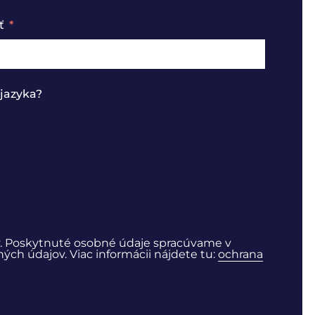
ť
jazyka?
. Poskytnuté osobné údaje spracúvame v
ch údajov. Viac informácii nájdete tu:
ochrana