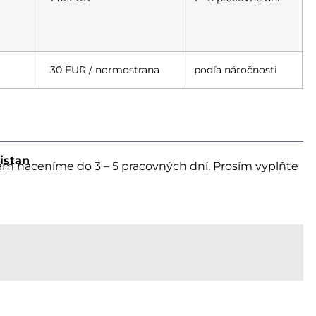
30 EUR / normostrana
podľa náročnosti
istan
ám naceníme do 3 – 5 pracovných dní. Prosím vyplňte