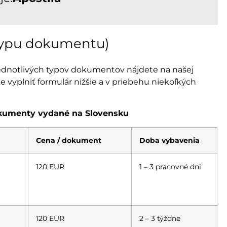
 typu dokumentu)
jednotlivých typov dokumentov nájdete na našej
 vyplniť formulár nižšie a v priebehu niekoľkých
okumenty vydané na Slovensku
Cena / dokument
Doba vybavenia
120 EUR
1 – 3 pracovné dni
120 EUR
2 – 3 týždne