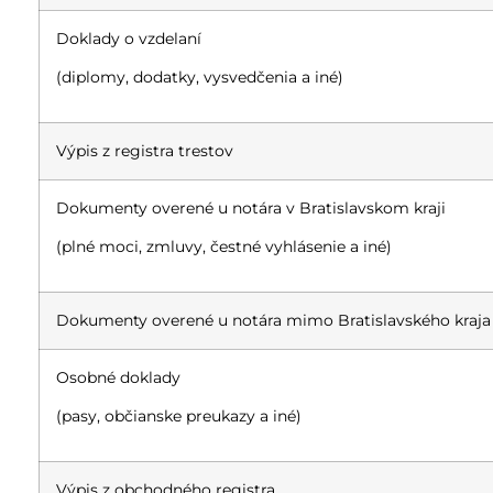
Doklady o vzdelaní
(diplomy, dodatky, vysvedčenia a iné)
Výpis z registra trestov
Dokumenty overené u notára v Bratislavskom kraji
(plné moci, zmluvy, čestné vyhlásenie a iné)
Dokumenty overené u notára mimo Bratislavského kraja
Osobné doklady
(pasy, občianske preukazy a iné)
Výpis z obchodného registra