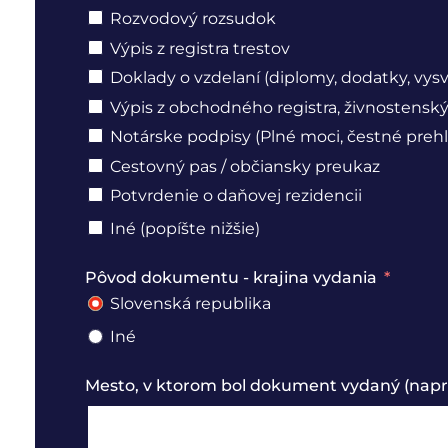
Rozvodový rozsudok
Výpis z registra trestov
Doklady o vzdelaní (diplomy, dodatky, vys
Výpis z obchodného registra, živnostenský 
Notárske podpisy (Plné moci, čestné prehl
Cestovný pas / občiansky preukaz
Potvrdenie o daňovej rezidencii
Iné (popíšte nižšie)
Pôvod dokumentu - krajina vydania
Slovenská republika
Iné
Mesto, v ktorom bol dokument vydaný (naprí