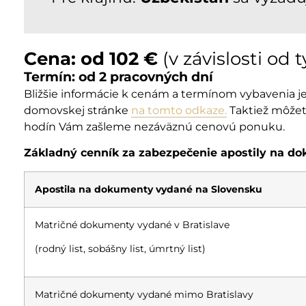
Cena: od 102 €
(v závislosti od
Termín: od 2 pracovných dní
Bližšie informácie k cenám a termínom vybavenia 
domovskej stránke
na tomto odkaze.
Taktiež môžete
hodín Vám zašleme nezáväznú cenovú ponuku.
Základný cenník za zabezpečenie apostily na d
Apostila na dokumenty vydané na Slovensku
Matričné dokumenty vydané v Bratislave
(rodný list, sobášny list, úmrtný list)
Matričné dokumenty vydané mimo Bratislavy