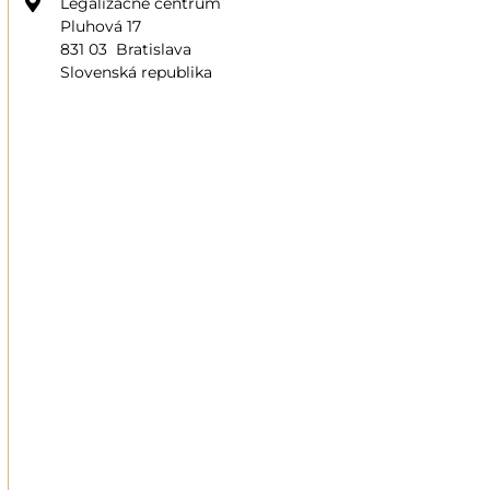
Legalizačné centrum
Pluhová 17
831 03 Bratislava
Slovenská republika