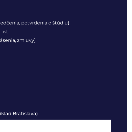
vedčenia, potvrdenia o štúdiu)
list
ásenia, zmluvy)
klad Bratislava)