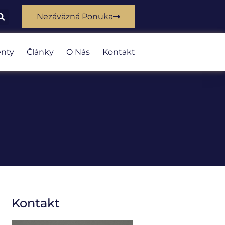
Nezáväzná Ponuka
nty
Články
O Nás
Kontakt
Kontakt