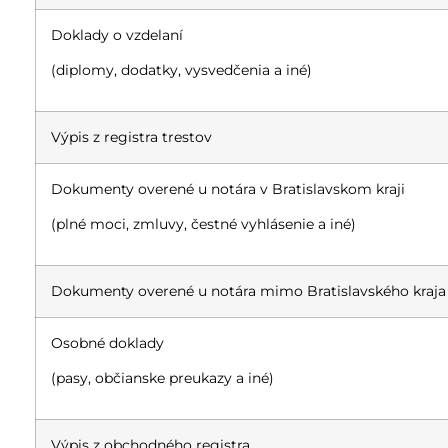
Doklady o vzdelaní
(diplomy, dodatky, vysvedčenia a iné)
Výpis z registra trestov
Dokumenty overené u notára v Bratislavskom kraji
(plné moci, zmluvy, čestné vyhlásenie a iné)
Dokumenty overené u notára mimo Bratislavského kraja
Osobné doklady
(pasy, občianske preukazy a iné)
Výpis z obchodného registra