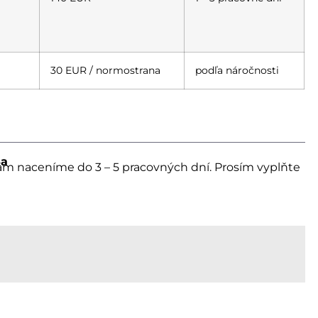
30 EUR / normostrana
podľa náročnosti
na
ám naceníme do 3 – 5 pracovných dní. Prosím vyplňte