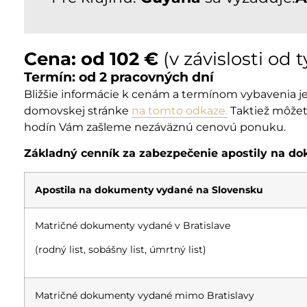
Cena: od 102 €
(v závislosti od
Termín: od 2 pracovných dní
Bližšie informácie k cenám a termínom vybavenia 
domovskej stránke
na tomto odkaze.
Taktiež môžete
hodín Vám zašleme nezáväznú cenovú ponuku.
Základný cenník za zabezpečenie apostily na d
Apostila na dokumenty vydané na Slovensku
Matričné dokumenty vydané v Bratislave
(rodný list, sobášny list, úmrtný list)
Matričné dokumenty vydané mimo Bratislavy