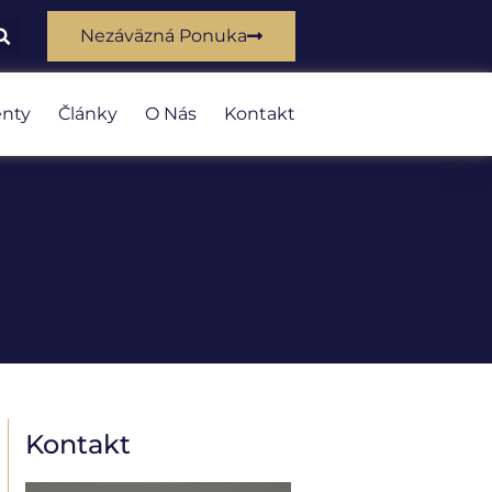
Nezáväzná Ponuka
nty
Články
O Nás
Kontakt
Kontakt