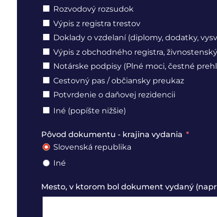
Rozvodový rozsudok
Výpis z registra trestov
Doklady o vzdelaní (diplomy, dodatky, vys
Výpis z obchodného registra, živnostenský 
Notárske podpisy (Plné moci, čestné prehl
Cestovný pas / občiansky preukaz
Potvrdenie o daňovej rezidencii
Iné (popíšte nižšie)
Pôvod dokumentu - krajina vydania
Slovenská republika
Iné
Mesto, v ktorom bol dokument vydaný (naprí