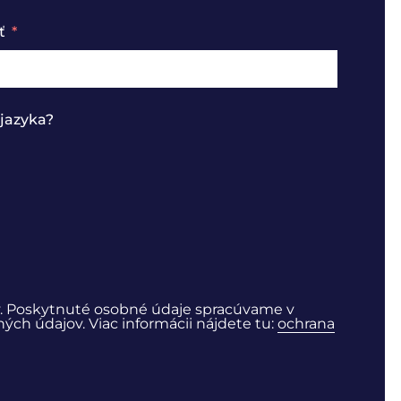
ť
jazyka?
. Poskytnuté osobné údaje spracúvame v
ch údajov. Viac informácii nájdete tu:
ochrana