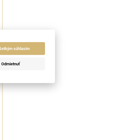
šetkým súhlasím
Odmietnuť