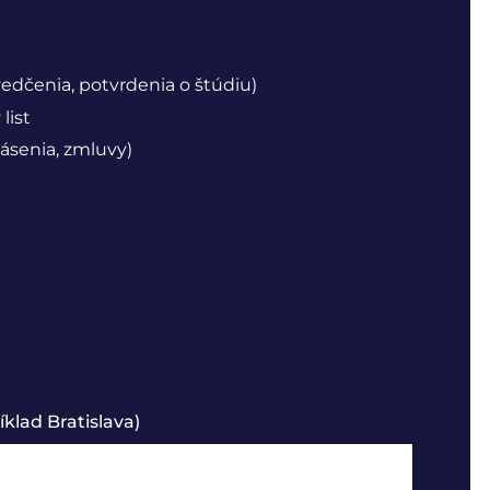
vedčenia, potvrdenia o štúdiu)
list
ásenia, zmluvy)
klad Bratislava)