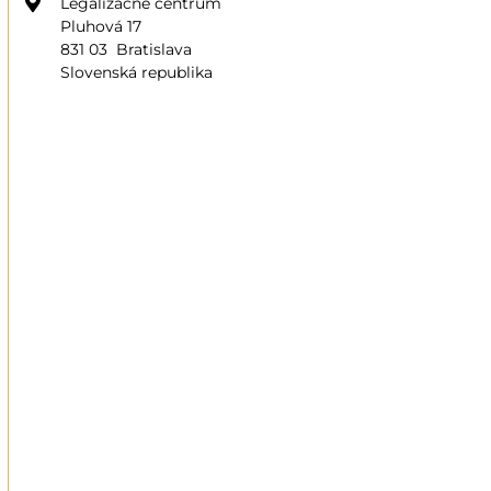
Legalizačné centrum
Pluhová 17
831 03 Bratislava
Slovenská republika