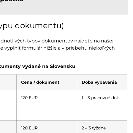
 typu dokumentu)
jednotlivých typov dokumentov nájdete na našej
 vyplniť formulár nižšie a v priebehu niekoľkých
okumenty vydané na Slovensku
Cena / dokument
Doba vybavenia
120 EUR
1 – 3 pracovné dni
120 EUR
2 – 3 týždne