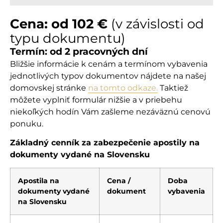
Cena: od 102 €
(v závislosti od
typu dokumentu)
Termín: od 2 pracovných dní
Bližšie informácie k cenám a termínom vybavenia
jednotlivých typov dokumentov nájdete na našej
domovskej stránke
na tomto odkaze.
Taktiež
môžete vyplniť formulár nižšie a v priebehu
niekoľkých hodín Vám zašleme nezáväznú cenovú
ponuku.
Základný cenník za zabezpečenie apostily na
dokumenty vydané na Slovensku
Apostila na
Cena /
Doba
dokumenty vydané
dokument
vybavenia
na Slovensku