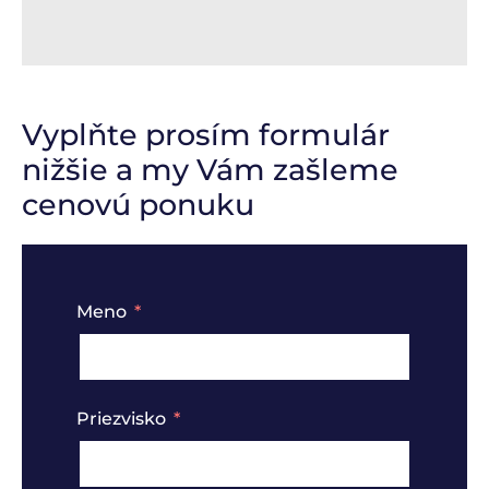
Vyplňte prosím formulár
nižšie a my Vám zašleme
cenovú ponuku
Meno
Priezvisko