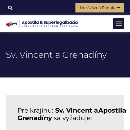
Nezáväzná Ponuka
Sv. Vincent a Grenadíny
Pre krajinu:
Sv. Vincent a
Apostila
Grenadíny
sa vyžaduje: