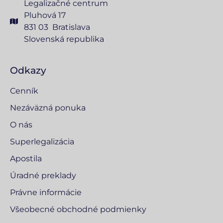
Legalizačné centrum
Pluhová 17
831 03 Bratislava
Slovenská republika
Odkazy
Cenník
Nezáväzná ponuka
O nás
Superlegalizácia
Apostila
Úradné preklady
Právne informácie
Všeobecné obchodné podmienky