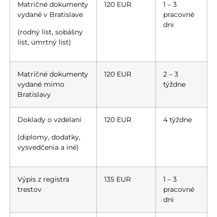
Matričné dokumenty
120 EUR
1 – 3
vydané v Bratislave
pracovné
dni
(rodný list, sobášny
list, úmrtný list)
Matričné dokumenty
120 EUR
2 – 3
vydané mimo
týždne
Bratislavy
Doklady o vzdelaní
120 EUR
4 týždne
(diplomy, dodatky,
vysvedčenia a iné)
Výpis z registra
135 EUR
1 – 3
trestov
pracovné
dni