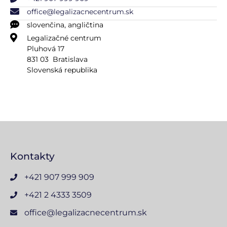
office@legalizacnecentrum.sk
slovenčina, angličtina
Legalizačné centrum
Pluhová 17
831 03 Bratislava
Slovenská republika
Kontakty
+421 907 999 909
+421 2 4333 3509
office@legalizacnecentrum.sk