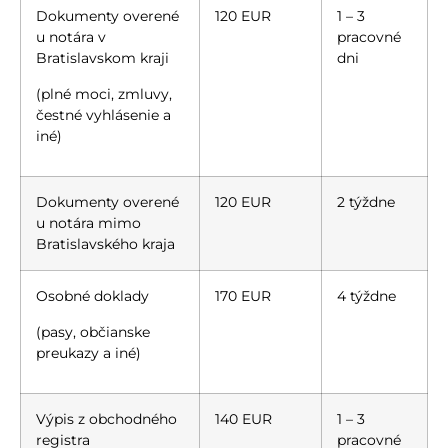
Dokumenty overené
120 EUR
1 – 3
u notára v
pracovné
Bratislavskom kraji
dni
(plné moci, zmluvy,
čestné vyhlásenie a
iné)
Dokumenty overené
120 EUR
2 týždne
u notára mimo
Bratislavského kraja
Osobné doklady
170 EUR
4 týždne
(pasy, občianske
preukazy a iné)
Výpis z obchodného
140 EUR
1 – 3
registra
pracovné