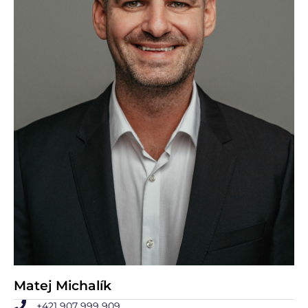
Matej Michalík
+421 907 999 909