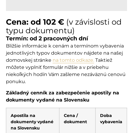
Cena: od 102 €
(v závislosti od
typu dokumentu)
Termín: od 2 pracovných dní
Bližšie informácie k cenám a termínom vybavenia
jednotlivých typov dokumentov nájdete na našej
domovskej stránke
na tomto odkaze.
Taktiež
môžete vyplniť formulár nižšie a v priebehu
niekoľkých hodín Vám zašleme nezáväznú cenovú
ponuku.
Základný cenník za zabezpečenie apostily na
dokumenty vydané na Slovensku
Apostila na
Cena /
Doba
dokumenty vydané
dokument
vybavenia
na Slovensku