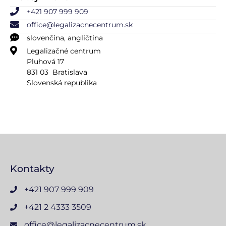
+421 907 999 909
office@legalizacnecentrum.sk
slovenčina, angličtina
Legalizačné centrum
Pluhová 17
831 03 Bratislava
Slovenská republika
Kontakty
+421 907 999 909
+421 2 4333 3509
office@legalizacnecentrum.sk