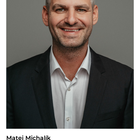
Matej Michalík