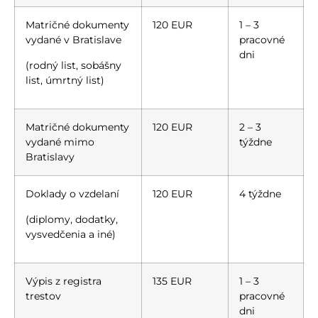
Matričné dokumenty
120 EUR
1 – 3
vydané v Bratislave
pracovné
dni
(rodný list, sobášny
list, úmrtný list)
Matričné dokumenty
120 EUR
2 – 3
vydané mimo
týždne
Bratislavy
Doklady o vzdelaní
120 EUR
4 týždne
(diplomy, dodatky,
vysvedčenia a iné)
Výpis z registra
135 EUR
1 – 3
trestov
pracovné
dni