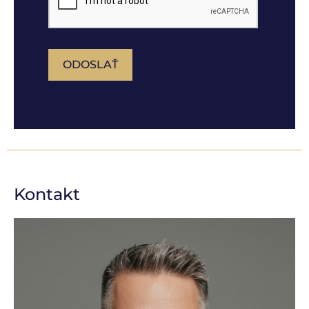
ODOSLAŤ
Kontakt