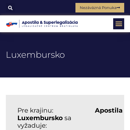
Nezáväzná Ponuka
Luxembursko
Pre krajinu:
Apostila
Luxembursko
sa
vyžaduje: