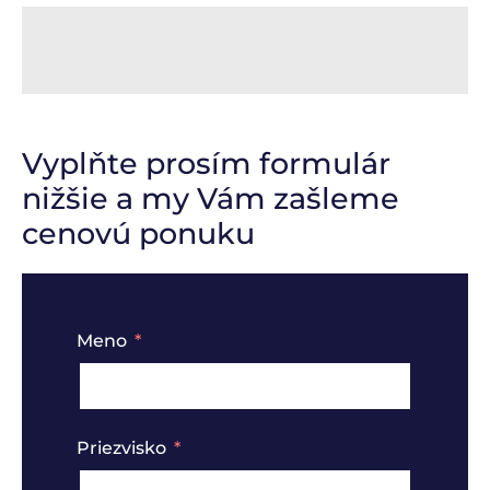
Vyplňte prosím formulár
nižšie a my Vám zašleme
cenovú ponuku
Meno
Priezvisko