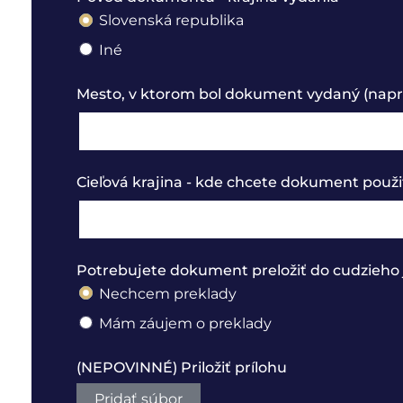
Slovenská republika
Iné
Mesto, v ktorom bol dokument vydaný (naprí
Cieľová krajina - kde chcete dokument použi
Potrebujete dokument preložiť do cudzieho 
Nechcem preklady
Mám záujem o preklady
(NEPOVINNÉ) Priložiť prílohu
Pridať súbor