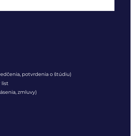
vedčenia, potvrdenia o štúdiu)
list
ásenia, zmluvy)