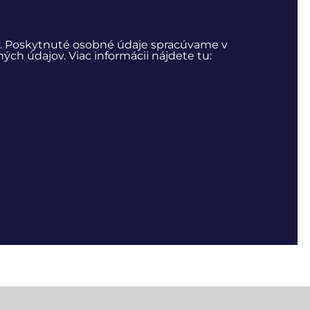
. Poskytnuté osobné údaje spracúvame v
h údajov. Viac informácii nájdete tu: