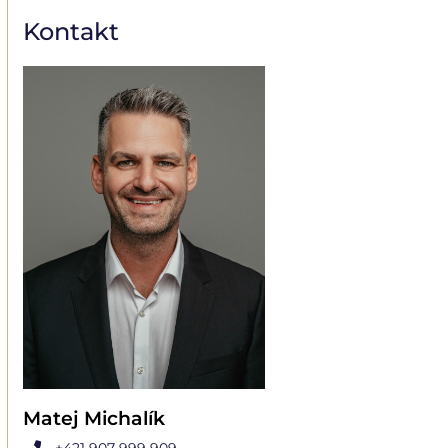
Kontakt
Matej Michalík