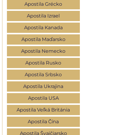
Apostila Grécko
Apostila Izrael
Apostila Kanada
Apostila Maďarsko
Apostila Nemecko
Apostila Rusko
Apostila Srbsko
Apostila Ukrajina
Apostila USA
Apostila Veľká Británia
Apostila Čína
Apostila Švajčiarsko