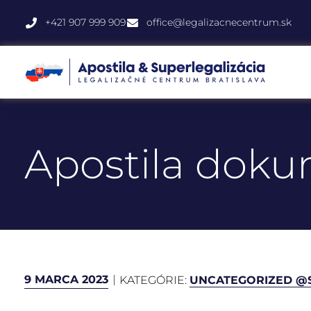
+421 907 999 909
office@legalizacnecentrum.sk
Apostila dok
9 MARCA 2023
KATEGÓRIE:
UNCATEGORIZED @