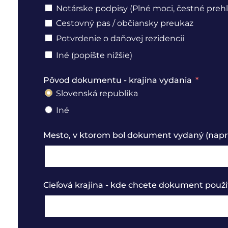
Notárske podpisy (Plné moci, čestné prehl
Cestovný pas / občiansky preukaz
Potvrdenie o daňovej rezidencii
Iné (popíšte nižšie)
Pôvod dokumentu - krajina vydania
Slovenská republika
Iné
Mesto, v ktorom bol dokument vydaný (naprí
Cieľová krajina - kde chcete dokument použi