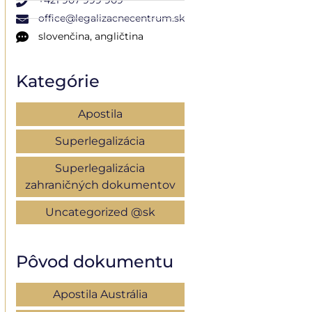
+421 907 999 909
office@legalizacnecentrum.sk
slovenčina, angličtina
Kategórie
Apostila
Superlegalizácia
Superlegalizácia
zahraničných dokumentov
Uncategorized @sk
Pôvod dokumentu
Apostila Austrália