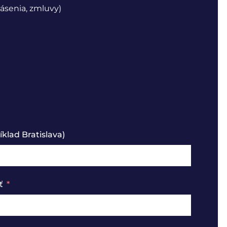
ásenia, zmluvy)
klad Bratislava)
ť