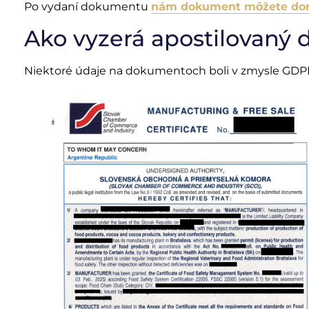
Po vydaní dokumentu
nám dokument môžete doru
Ako vyzerá apostilovaný
Niektoré údaje na dokumentoch boli v zmysle GDPR