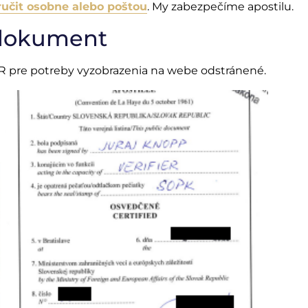
čit osobne alebo poštou
. My zabezpečíme apostilu.
 dokument
 pre potreby vyzobrazenia na webe odstránené.