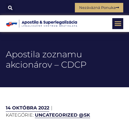
Nezáväzná Ponuka
Apostila zoznamu
akcionárov – CDCP
14 OKTÓBRA 2022
KATEGÓRIE:
UNCATEGORIZED @SK