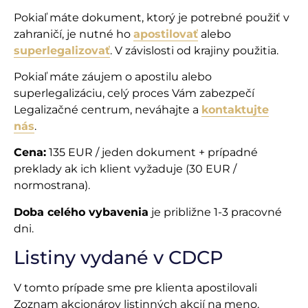
Pokiaľ máte dokument, ktorý je potrebné použiť v
zahraničí, je nutné ho
apostilovať
alebo
superlegalizovať
. V závislosti od krajiny použitia.
Pokiaľ máte záujem o apostilu alebo
superlegalizáciu, celý proces Vám zabezpečí
Legalizačné centrum, neváhajte a
kontaktujte
nás
.
Cena:
135 EUR / jeden dokument + prípadné
preklady ak ich klient vyžaduje (30 EUR /
normostrana).
Doba celého vybavenia
je približne 1-3 pracovné
dni.
Listiny vydané v CDCP
V tomto prípade sme pre klienta apostilovali
Zoznam akcionárov listinných akcií na meno.