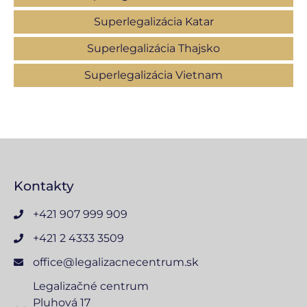
Superlegalizácia Katar
Superlegalizácia Thajsko
Superlegalizácia Vietnam
Kontakty
+421 907 999 909
+421 2 4333 3509
office@legalizacnecentrum.sk
Legalizačné centrum
Pluhová 17