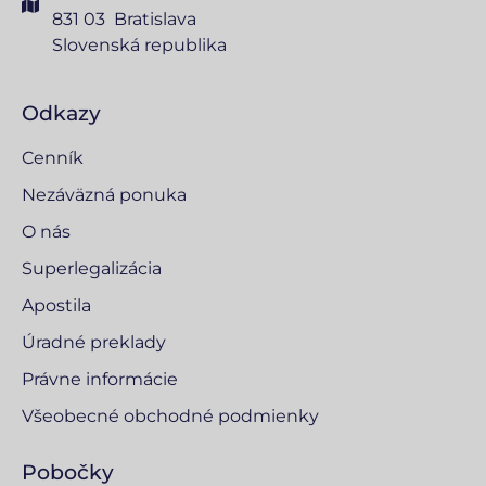
831 03 Bratislava
Slovenská republika
Odkazy
Cenník
Nezáväzná ponuka
O nás
Superlegalizácia
Apostila
Úradné preklady
Právne informácie
Všeobecné obchodné podmienky
Pobočky