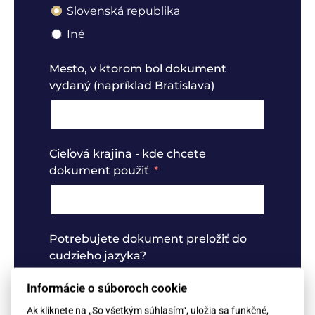
Slovenská republika
Iné
Mesto, v ktorom bol dokument
vydaný (napríklad Bratislava)
Cieľová krajina - kde chcete
dokument použiť
Potrebujete dokument preložiť do
cudzieho jazyka?
Nechcem preklady
Informácie o súboroch cookie
Mám záujem o preklady
Ak kliknete na „So všetkým súhlasím“, uložia sa funkčné,