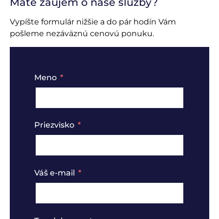
Máte záujem o naše služby?
Vypíšte formulár nižšie a do pár hodín Vám
pošleme nezáväznú cenovú ponuku.
Meno
Priezvisko
Váš e-mail