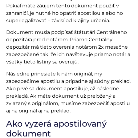
Pokiaľ máte záujem tento dokument použiť v
zahraničí, je nutné ho opatriť apostilou alebo ho
superlegalizovať – závisí od krajiny určenia.
Dokument musia podpísať štátutári Centrálneho
depozitára pred notárom. Priamo Centrálny
depozitár má tieto overenia notárom 2x mesačne
zabezpečené tak, že ich navštevuje priamo notár a
všetky tieto listiny sa overujú.
Následne prinesiete k nám originál, my
zabezpečíme apostilu a prípadne aj súdny preklad.
Ako prvé sa dokument apostiluje, až následne
prekladá. Ak máte dokument už preložený a
zviazaný s originálom, musíme zabezpečiť apostilu
aj na originál aj na preklad.
Ako vyzerá apostilovaný
dokument