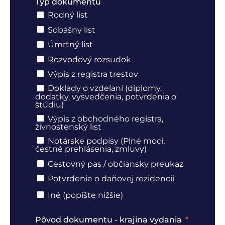
Typ dokumentu
Rodný list
Sobášny list
Úmrtný list
Rozvodový rozsudok
Výpis z registra trestov
Doklady o vzdelaní (diplomy,
dodatky, vysvedčenia, potvrdenia o
štúdiu)
Výpis z obchodného registra,
živnostenský list
Notárske podpisy (Plné moci,
čestné prehlásenia, zmluvy)
Cestovný pas / občiansky preukaz
Potvrdenie o daňovej rezidencii
Iné (popíšte nižšie)
Pôvod dokumentu - krajina vydania