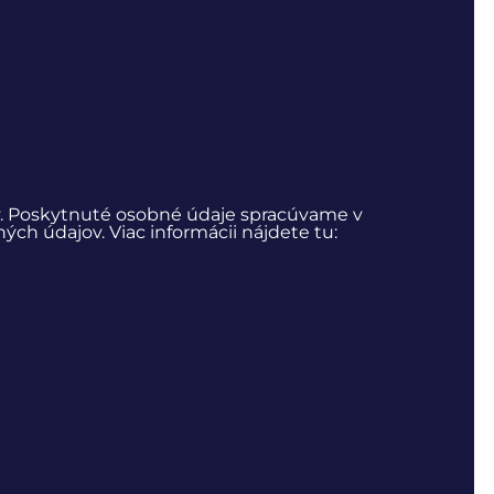
. Poskytnuté osobné údaje spracúvame v
h údajov. Viac informácii nájdete tu: