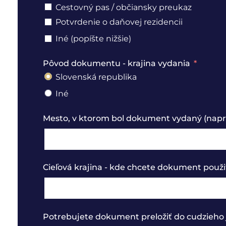
Cestovný pas / občiansky preukaz
Potvrdenie o daňovej rezidencii
Iné (popíšte nižšie)
Pôvod dokumentu - krajina vydania
Slovenská republika
Iné
Mesto, v ktorom bol dokument vydaný (naprí
Cieľová krajina - kde chcete dokument použi
Potrebujete dokument preložiť do cudzieho 