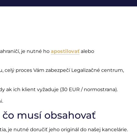
ahraničí, je nutné ho
apostilovať
alebo
iu, celý proces Vám zabezpečí Legalizačné centrum,
 ak ich klient vyžaduje (30 EUR / normostrana).
i.
a čo musí obsahovať
, je nutné doručiť jeho originál do našej kancelárie.