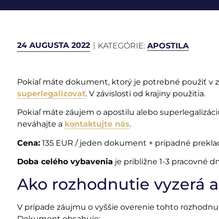
24 AUGUSTA 2022
KATEGÓRIE:
APOSTILA
Pokiaľ máte dokument, ktorý je potrebné použiť v z
superlegalizovať
. V závislosti od krajiny použitia.
Pokiaľ máte záujem o apostilu alebo superlegalizác
neváhajte a
kontaktujte nás
.
Cena:
135 EUR / jeden dokument + prípadné preklady
Doba celého vybavenia
je približne 1-3 pracovné dn
Ako rozhodnutie vyzerá 
V prípade záujmu o vyššie overenie tohto rozhodnutia
Dokument obsahuje: