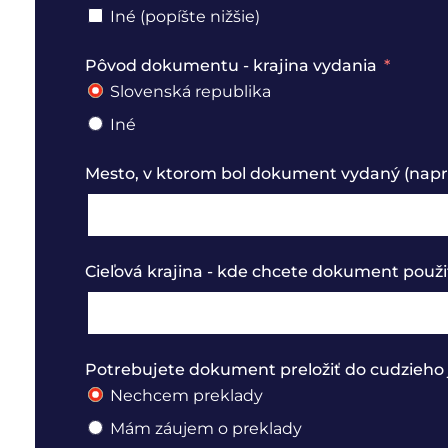
Iné (popíšte nižšie)
Pôvod dokumentu - krajina vydania
Slovenská republika
Iné
Mesto, v ktorom bol dokument vydaný (naprí
Cieľová krajina - kde chcete dokument použi
Potrebujete dokument preložiť do cudzieho 
Nechcem preklady
Mám záujem o preklady