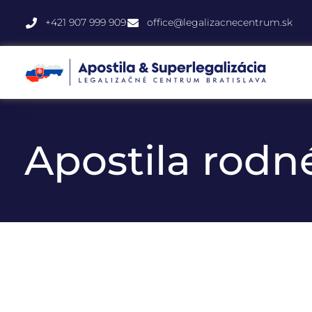
+421 907 999 909
office@legalizacnecentrum.sk
Apostila rodné