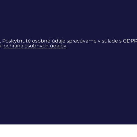
. Poskytnuté osobné údaje spracúvame v súlade s GDP
u:
ochrana osobných údajov