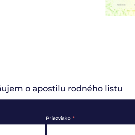
jem o apostilu rodného listu
Priezvisko