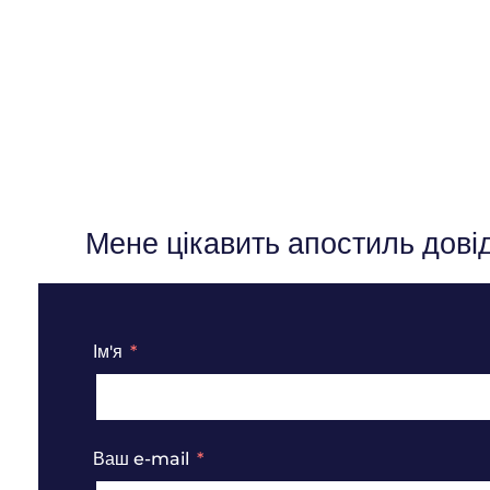
Мене цікавить апостиль дові
Ім'я
Ваш e-mail