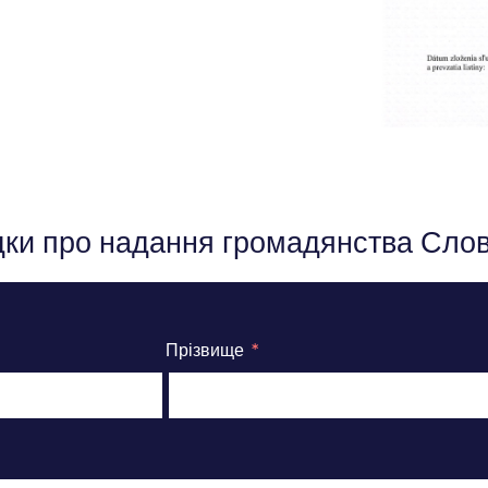
дки про надання громадянства Слов
Прізвище