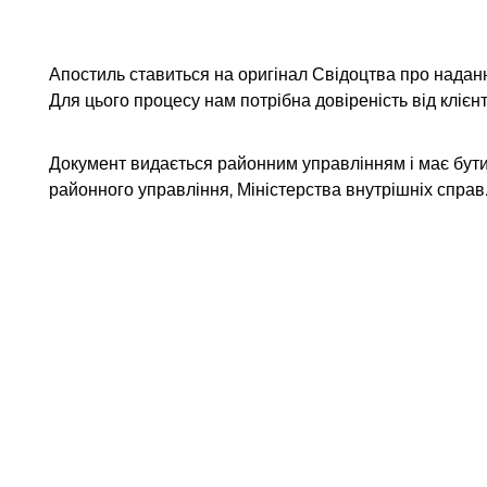
Апостиль ставиться на оригінал Свідоцтва про надан
Для цього процесу нам потрібна довіреність від клієнт
Документ видається районним управлінням і має бут
районного управління, Міністерства внутрішніх справ