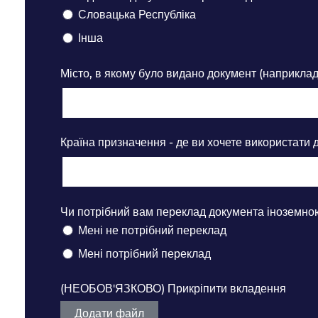
Словацька Республіка
Інша
Місто, в якому було видано документ (наприкла
Країна призначення - де ви хочете використати 
Чи потрібний вам переклад документа іноземн
Мені не потрібний переклад
Мені потрібний переклад
(НЕОБОВ'ЯЗКОВО) Прикріпити вкладення
Додати файл