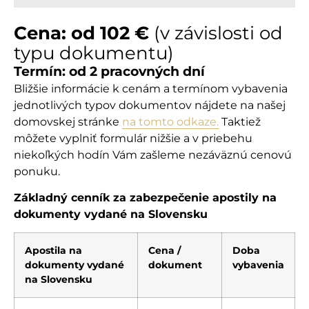
Cena: od 102 €
(v závislosti od
typu dokumentu)
Termín: od 2 pracovných dní
Bližšie informácie k cenám a termínom vybavenia
jednotlivých typov dokumentov nájdete na našej
domovskej stránke
na tomto odkaze.
Taktiež
môžete vyplniť formulár nižšie a v priebehu
niekoľkých hodín Vám zašleme nezáväznú cenovú
ponuku.
Základný cenník za zabezpečenie apostily na
dokumenty vydané na Slovensku
Apostila na
Cena /
Doba
dokumenty vydané
dokument
vybavenia
na Slovensku