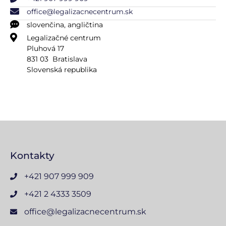
office@legalizacnecentrum.sk
slovenčina, angličtina
Legalizačné centrum
Pluhová 17
831 03 Bratislava
Slovenská republika
Kontakty
+421 907 999 909
+421 2 4333 3509
office@legalizacnecentrum.sk