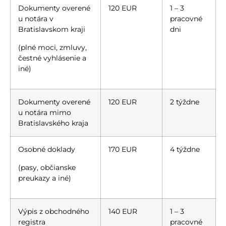
Dokumenty overené
120 EUR
1 – 3
u notára v
pracovné
Bratislavskom kraji
dni
(plné moci, zmluvy,
čestné vyhlásenie a
iné)
Dokumenty overené
120 EUR
2 týždne
u notára mimo
Bratislavského kraja
Osobné doklady
170 EUR
4 týždne
(pasy, občianske
preukazy a iné)
Výpis z obchodného
140 EUR
1 – 3
registra
pracovné