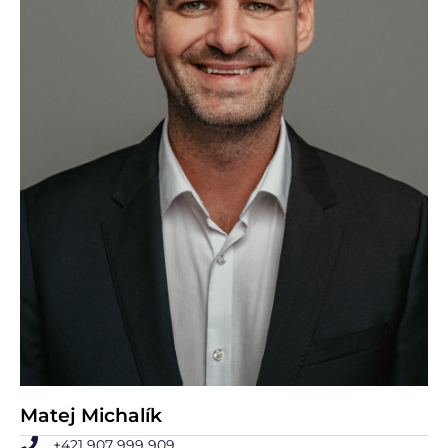
Matej Michalík
+421 907 999 909