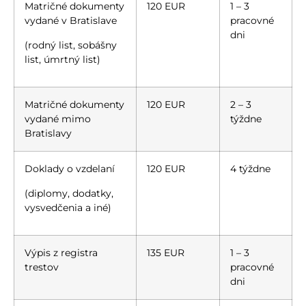
Matričné dokumenty
120 EUR
1 – 3
vydané v Bratislave
pracovné
dni
(rodný list, sobášny
list, úmrtný list)
Matričné dokumenty
120 EUR
2 – 3
vydané mimo
týždne
Bratislavy
Doklady o vzdelaní
120 EUR
4 týždne
(diplomy, dodatky,
vysvedčenia a iné)
Výpis z registra
135 EUR
1 – 3
trestov
pracovné
dni