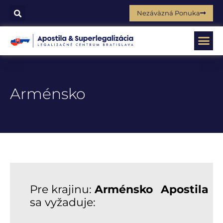
Nezáväzná Ponuka
Arménsko
Pre krajinu:
Arménsko
Apostila
sa vyžaduje: