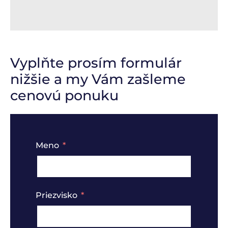
Vyplňte prosím formulár
nižšie a my Vám zašleme
cenovú ponuku
Meno
Priezvisko