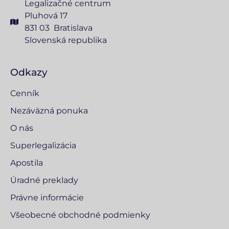
Legalizačné centrum
Pluhová 17
831 03 Bratislava
Slovenská republika
Odkazy
Cenník
Nezáväzná ponuka
O nás
Superlegalizácia
Apostila
Úradné preklady
Právne informácie
Všeobecné obchodné podmienky