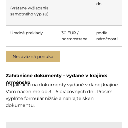
dni
(vrátane vyžiadania
samotného výpisu)
Úradné preklady
30 EUR /
podľa
normostrana
náročnosti
Nezáväzná ponuka
Zahraničné dokumenty - vydané v krajine:
Arménsko
Legalizáciu na dokumenty vydané v danej krajine
Vám naceníme do 3 – 5 pracovných dní. Prosím
vyplňte formulár nižšie a nahrajte sken
dokumentu.