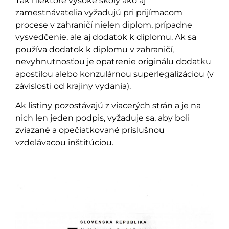
Tak niektoré vysoké školy ako aj
zamestnávatelia vyžadujú pri prijímacom
procese v zahraničí nielen diplom, prípadne
vysvedčenie, ale aj dodatok k diplomu. Ak sa
používa dodatok k diplomu v zahraničí,
nevyhnutnosťou je opatrenie originálu dodatku
apostilou alebo konzulárnou superlegalizáciou (v
závislosti od krajiny vydania).
Ak listiny pozostávajú z viacerých strán a je na
nich len jeden podpis, vyžaduje sa, aby boli
zviazané a opečiatkované príslušnou
vzdelávacou inštitúciou.