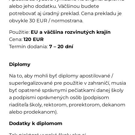
alebo jeho dodatku. Väčšinou budete
potrebovať aj úradný preklad. Cena prekladu je
obvykle 30 EUR / normostrana.
Použitie:
EU a väčšina rozvinutých krajín
Cena:
120 EUR
Termín dodania:
7 – 20 dní
Diplomy
Na to, aby mohli byť diplomy apostilované /
superlegalizované pre použitie v zahraničí, musia
byť opatrené správnymi pečiatkami danej školy
a podpismi oprávnených osôb (podpisom
riaditeľa školy, rektorom, prorektorom, dekanom
alebo prodekanom).
Dodatky k diplomom