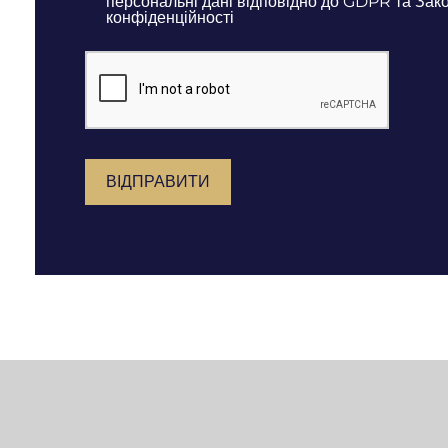
персональні дані відповідно до GDPR та Зако
конфіденційності
ВІДПРАВИТИ