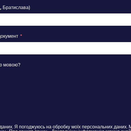
д, Братислава)
документ
ою мовою?
даних. Я погоджуюсь на обробку моїх персональних даних. 