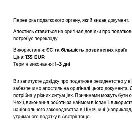
Перевірка податкового органу, який видав документ.
Апостиль ставиться на оригінал довідки про податков
потребує перекладу.
Використання:
ЄС та більшість розвинених країн
Ціна:
135 EUR
Термін виконання:
1–3 дні
Ви запитуєте довідку про податкове резидентство у в
забезпечимо апостиль на оригіналі цього документа. 
потрібна у різних ситуаціях. Причинами можуть бути 
Чехії, виконання роботи за наймом в Іспанії, викорис
національного законодавства в Німеччині (наприклад
утриманого податку в Австрії тощо.