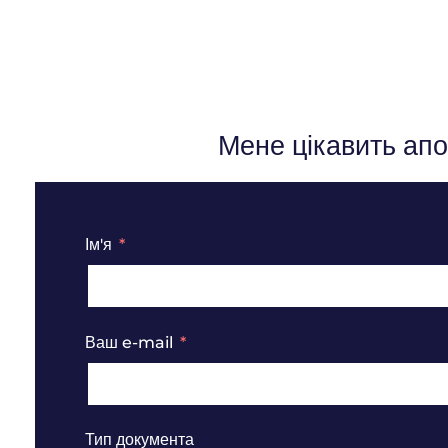
Мене цікавить апо
Ім'я
Ваш e-mail
Тип документа