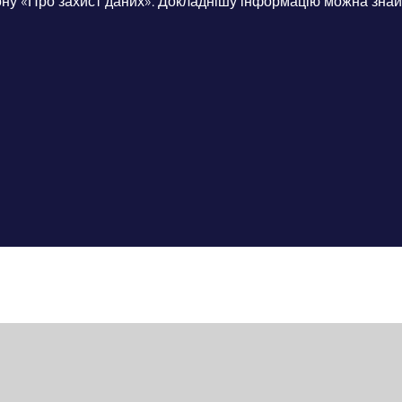
ну «Про захист даних». Докладнішу інформацію можна знайт