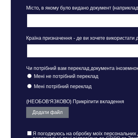
Місто, в якому було видано документ (наприкла
Країна призначення - де ви хочете використати 
Чи потрібний вам переклад документа іноземн
Мені не потрібний переклад
Мені потрібний переклад
(НЕОБОВ'ЯЗКОВО) Прикріпити вкладення
Додати файл
Я погоджуюсь на обробку моїх персональних 