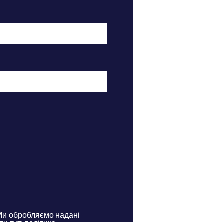
Ми обробляємо надані