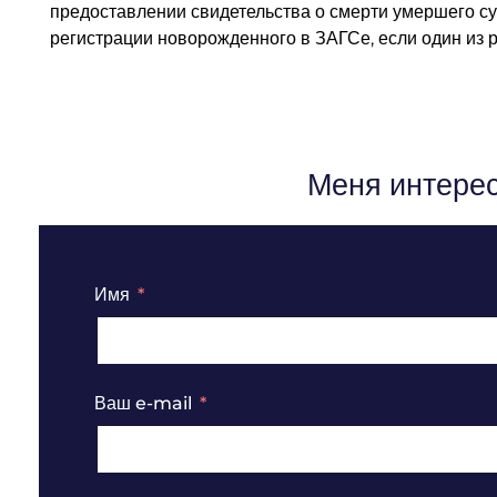
предоставлении свидетельства о смерти умершего су
регистрации новорожденного в ЗАГСе, если один из род
Меня интерес
Имя
Ваш e-mail