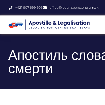
+421 907 999 909
office@legalizacnecentrum.sk
Апостиль слова
смерти