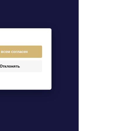
 всем согласен
Отклонять