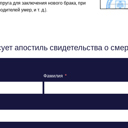
пруга для заключения нового брака, при
ителей умер, и т. д.).
ует апостиль свидетельства о смер
Фамилия