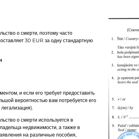
ьство о смерти, поэтому часто
составляет 30 EUR за одну стандартную
н
ентом, и если его требует предоставить
большой вероятностью вам потребуется его
 легализация).
ьство о смерти используется в
ладельца недвижимости, а также в
заявления на различные пособия,