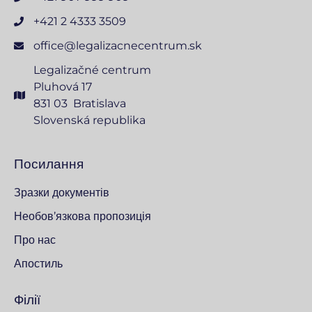
+421 2 4333 3509
office@legalizacnecentrum.sk
Legalizačné centrum
Pluhová 17
831 03 Bratislava
Slovenská republika
Посилання
Зразки документів
Необов’язкова пропозиція
Про нас
Апостиль
Філії