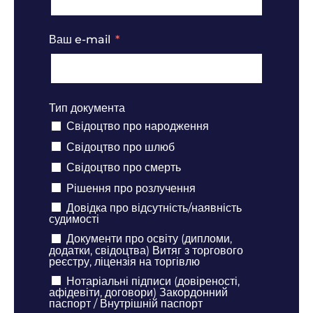
Ваш e-mail
Тип документа
Свідоцтво про народження
Свідоцтво про шлюб
Свідоцтво про смерть
Рішення про розлучення
Довідка про відсутність/наявність
судимості
Документи про освіту (дипломи,
додатки, свідоцтва) Витяг з торгового
реєстру, ліцензія на торгівлю
Нотаріальні підписи (довіреності,
афідевіти, договори) Закордонний
паспорт / Внутрішній паспорт