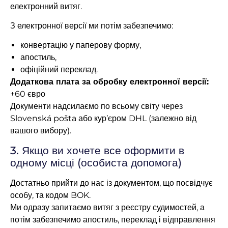
електронний витяг.
З електронної версії ми потім забезпечимо:
конвертацію у паперову форму,
апостиль,
офіційний переклад.
Додаткова плата за обробку електронної версії:
+60 євро
Документи надсилаємо по всьому світу через
Slovenská pošta або кур’єром DHL (залежно від
вашого вибору).
3. Якщо ви хочете все оформити в
одному місці (особиста допомога)
Достатньо прийти до нас із документом, що посвідчує
особу, та кодом BOK.
Ми одразу запитаємо витяг з реєстру судимостей, а
потім забезпечимо апостиль, переклад і відправлення