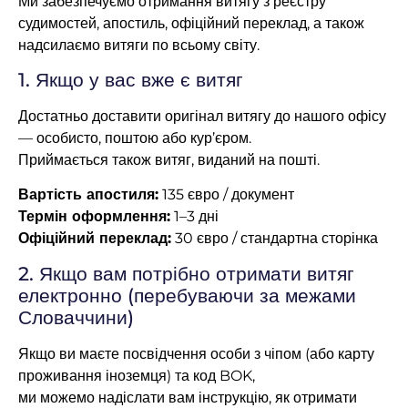
Ми забезпечуємо отримання витягу з реєстру
судимостей, апостиль, офіційний переклад, а також
надсилаємо витяги по всьому світу.
1. Якщо у вас вже є витяг
Достатньо доставити оригінал витягу до нашого офісу
— особисто, поштою або кур’єром.
Приймається також витяг, виданий на пошті.
Вартість апостиля:
135 євро / документ
Термін оформлення:
1–3 дні
Офіційний переклад:
30 євро / стандартна сторінка
2. Якщо вам потрібно отримати витяг
електронно (перебуваючи за межами
Словаччини)
Якщо ви маєте посвідчення особи з чіпом (або карту
проживання іноземця) та код BOK,
ми можемо надіслати вам інструкцію, як отримати