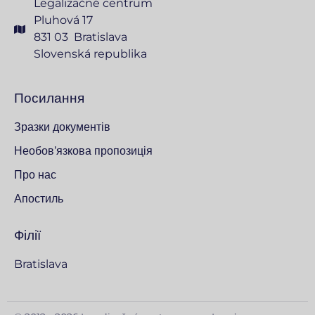
Legalizačné centrum
Pluhová 17
831 03 Bratislava
Slovenská republika
Посилання
Зразки документів
Необов’язкова пропозиція
Про нас
Апостиль
Філії
Bratislava