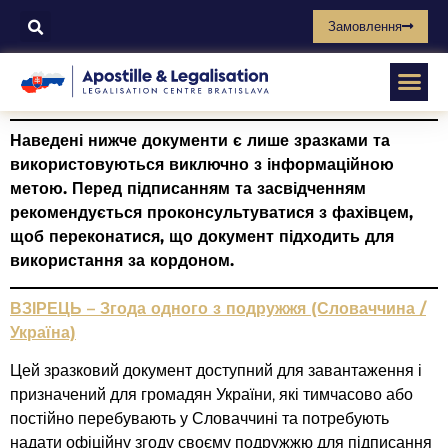
Замовлення
Наведені нижче документи є лише зразками та
використовуються виключно з інформаційною
метою. Перед підписанням та засвідченням
рекомендується проконсультуватися з фахівцем,
щоб переконатися, що документ підходить для
використання за кордоном.
ВЗІРЕЦЬ – Згода одного з подружжя (Словаччина /
Україна)
Цей зразковий документ доступний для завантаження і
призначений для громадян України, які тимчасово або
постійно перебувають у Словаччині та потребують
надати офіційну згоду своєму подружжю для підписання